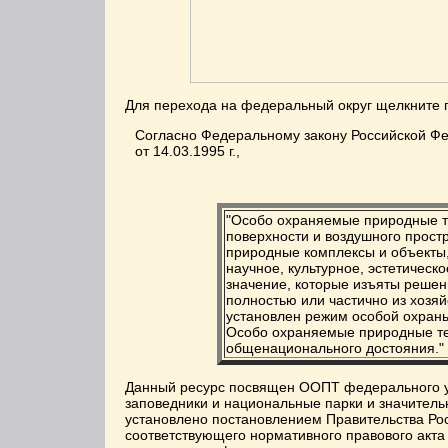
Для перехода на федеральный округ щелкните
Согласно Федеральному закону Российской Ф
от 14.03.1995 г.,
"Особо охраняемые природные те
поверхности и воздушного простр
природные комплексы и объекты
научное, культурное, эстетическ
значение, которые изъяты решен
полностью или частично из хозяй
установлен режим особой охран
Особо охраняемые природные те
общенационального достояния."
Данный ресурс посвящен ООПТ федерального у
заповедники и национальные парки и значительн
установлено постановлением Правительства Росс
соответствующего нормативного правового акт