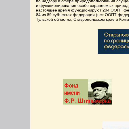
по надзору в сфере природопользования осущес
и функционирования особо охраняемых природн
настоящее время функционируют 204 ООПТ феде
84 из 89 субъектах федерации (нет ООПТ федера
Тульской областях, Ставропольском крае и Ком