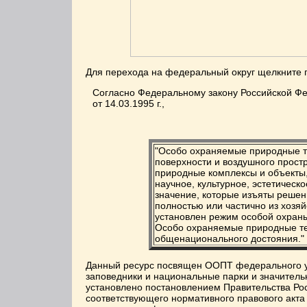
Для перехода на федеральный округ щелкните
Согласно Федеральному закону Российской Ф
от 14.03.1995 г.,
"Особо охраняемые природные те
поверхности и воздушного простр
природные комплексы и объекты
научное, культурное, эстетическ
значение, которые изъяты решен
полностью или частично из хозяй
установлен режим особой охран
Особо охраняемые природные те
общенационального достояния."
Данный ресурс посвящен ООПТ федерального у
заповедники и национальные парки и значительн
установлено постановлением Правительства Росс
соответствующего нормативного правового акт