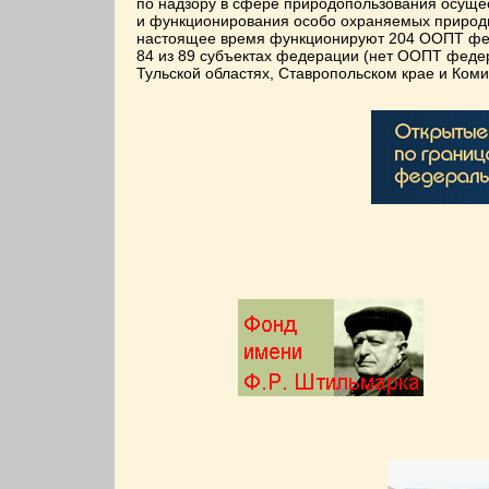
по надзору в сфере природопользования осущес
и функционирования особо охраняемых природн
настоящее время функционируют 204 ООПТ феде
84 из 89 субъектах федерации (нет ООПТ федера
Тульской областях, Ставропольском крае и Ком