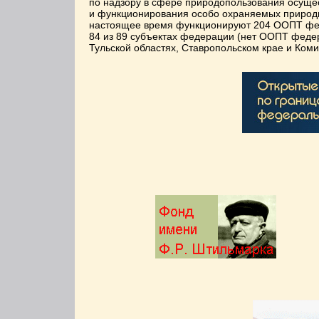
по надзору в сфере природопользования осущес
и функционирования особо охраняемых природн
настоящее время функционируют 204 ООПТ феде
84 из 89 субъектах федерации (нет ООПТ федера
Тульской областях, Ставропольском крае и Ком