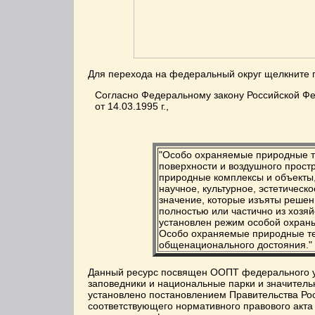
Для перехода на федеральный округ щелкните
Согласно Федеральному закону Российской Ф
от 14.03.1995 г.,
"Особо охраняемые природные те
поверхности и воздушного простр
природные комплексы и объекты
научное, культурное, эстетическ
значение, которые изъяты решен
полностью или частично из хозяй
установлен режим особой охран
Особо охраняемые природные те
общенационального достояния."
Данный ресурс посвящен ООПТ федерального у
заповедники и национальные парки и значительн
установлено постановлением Правительства Росс
соответствующего нормативного правового акт