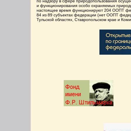
по надзору в сфере природопользования осущес
и функционирования особо охраняемых природн
настоящее время функционируют 204 ООПТ феде
84 из 89 субъектах федерации (нет ООПТ федера
Тульской областях, Ставропольском крае и Ком