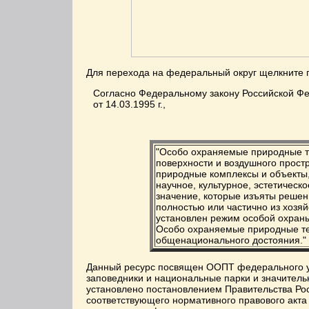
Для перехода на федеральный округ щелкните
Согласно Федеральному закону Российской Ф
от 14.03.1995 г.,
"Особо охраняемые природные те
поверхности и воздушного простр
природные комплексы и объекты
научное, культурное, эстетическ
значение, которые изъяты решен
полностью или частично из хозяй
установлен режим особой охран
Особо охраняемые природные те
общенационального достояния."
Данный ресурс посвящен ООПТ федерального у
заповедники и национальные парки и значительн
установлено постановлением Правительства Росс
соответствующего нормативного правового акт