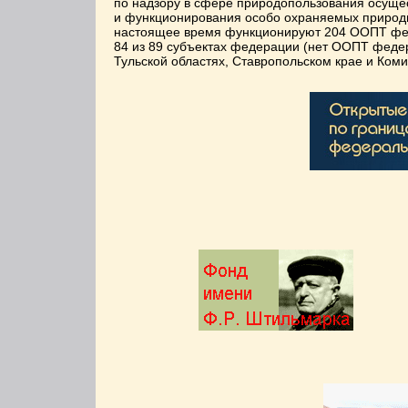
по надзору в сфере природопользования осущес
и функционирования особо охраняемых природн
настоящее время функционируют 204 ООПТ феде
84 из 89 субъектах федерации (нет ООПТ федера
Тульской областях, Ставропольском крае и Ком