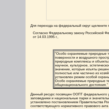
Для перехода на федеральный округ щелкните
Согласно Федеральному закону Российской Ф
от 14.03.1995 г.,
"Особо охраняемые природные те
поверхности и воздушного простр
природные комплексы и объекты
научное, культурное, эстетическ
значение, которые изъяты решен
полностью или частично из хозяй
установлен режим особой охран
Особо охраняемые природные те
общенационального достояния."
Данный ресурс посвящен ООПТ федерального у
заповедники и национальные парки и значительн
установлено постановлением Правительства Росс
соответствующего нормативного правового акт