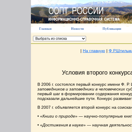
Главная
Новости
Публикации
|
На главную
|
Ф.Р.Штильм
Условия второго конкурс
В 2006 г. состоялся первый конкурс имени Ф. Р
заповедников и заповедники в человеческих су
первый шаг в формировании содержания конкурс
подсказали дальнейшие пути. Конкурс развивае
В 2007 г. объявляется второй конкурс на соиск
• «
Книги о природе
» — научно-популярные книг
• «
Достижения в науке
» — научная деятельнос