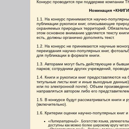
Конкурс проводится при поддержке компании ТН
Номинация «КНИГ
1.1. На конкурс принимаются научно-популярные
публикации рукописи книг, описывающие природ
охраняемых природных территорий. Обязатель
этом основное внимание уделяется тексту книги
есть, должны органично дополнять текст.
1.2. На конкурс не принимаются научные моног
переиздания научно-популярных книг, фотоаль
для публикации в формате книги.
1.3. Авторами могут быть действующие и бывши
парков; сотрудники других учреждений, прово
1.4. Книги и рукописи книг предоставляются на
титульные листы книг и иные выходные данные) 
или по электронной почте). Объем произведени
направляться автором либо его представителем
1.5. В конкурсе будут рассматриваться книги и 
(включительно).
1.6. Критерии оценки научно-популярных книг и
«Литературный»
. Богатство языка, увлекате
доступны как можно более широкому кругу читат