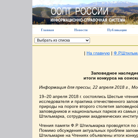
Главная
Новости
Публикации
|
На главную
|
Ф.Р.Штильм
Заповедное наследие,
итоги конкурса на соис
Информация для прессы, 22 апреля 2018 г., Мо
19–20 апреля 2018 г. состоялись Шестые чтен
исследователя и практика отечественного запо
природы на пороге второго столетия заповедно
заповедников и национальных парков из самых 
Штильмарка, сотрудники академических институ
Чтения памяти Ф.Р. Штильмарка проводятся по 
Помимо обсуждения актуальных проблем запове
Штильмарке на Чтениях объявлены итоги конку