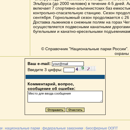
Эльбруса (до 2000 человек) в течение 4-5 дней. 
включает 7 спортивно-альпинистских баз емкостью
контрольно-спасательную станцию. Сезон продол
сентября. Горнолыжный сезон продолжается с 26 
Доставка лыжников к снежным полям на горах Чег
осуществляется подвесными канатными дорогам
бугельными и канатно-кресельными подъемникам
© Справочник "Национальные парки России". 
охраны 
Ваш e-mail:
Введите 3 цифры:
Комментарий, вопрос,
сообщение об ошибке:
ки
национальные парки
федеральные заказники
биосферные ООПТ
|
|
|