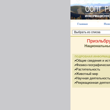
Главная
Ново
Приэльбр
Национальны
ПОДРОБНАЯ ИНФОРМАЦ
Общие сведения и ис
Физико-географически
Растительность
Животный мир
Научная деятельност
Рекреационная деятел