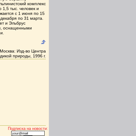
Альпинистский комплекс
 1,5 тыс. человек и
жается с 1 июня по 15
декабря по 31 марта.
ет и Эльбрус
и, оснащенными
и.
Москва: Изд-во Центра
дикой природы, 1996 г.
Подписка на новости: