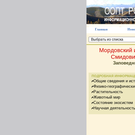
Главная
Ново
Мордовский и
Смидови
Заповедн
ПОДРОБНАЯ ИНФОРМАЦ
Общие сведения и ис
Физико-географически
Растительность
Животный мир
Состояние экосистем
Научная деятельност