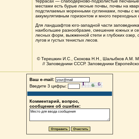
террасах — слабодерново-подзолистые песчаные
местами есть бурые лесные почвы, почвы на квар
подстилаемых моренными суглинками, почвы с 
аккумулятивным горизонтом и много переходных
Для ландшафтов юго-западной части заповедника
наибольшее разнообразие, смешение южных и се
лесных форм, выжженной степи и глубоких озер, 
лугов и густых тенистых лесов.
© Терешкин И.С., Скокова Н.Н., Шалыбков А.М. 
// Заповедники СССР. Заповедники Европейской 
Ваш e-mail:
Введите 3 цифры:
Комментарий, вопрос,
сообщение об ошибке: