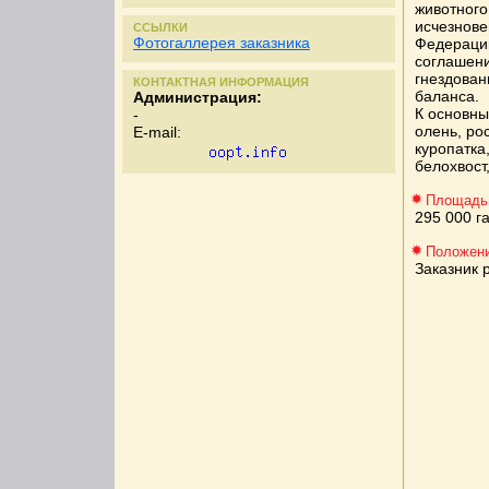
животного
исчезнове
ССЫЛКИ
Фотогаллерея заказника
Федерации
соглашени
гнездован
КОНТАКТНАЯ ИНФОРМАЦИЯ
баланса.
Администрация:
К основны
-
олень, ро
E-mail:
куропатка
белохвост
Площадь
295 000 г
Положени
Заказник 