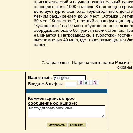
приключенческий и научно-познавательный туриз
посещает около 1000 человек. В настоящее врем
действует туристская база круглогодичного действ
летним расширением до 24 мест “Охтомка”, летни
60 мест “Колгостров”, в летний сезон функционир
“Куганаволок” на 10 мест, обустроено несколько 
оборудовано около 80 туристических стоянок. Пр
начинается в Петрозаводске, в туристской гостин
вместимостью 40 мест, где также размещается Эк
парка.
© Справочник "Национальные парки России". 
охраны 
Ваш e-mail:
Введите 3 цифры:
Комментарий, вопрос,
сообщение об ошибке: