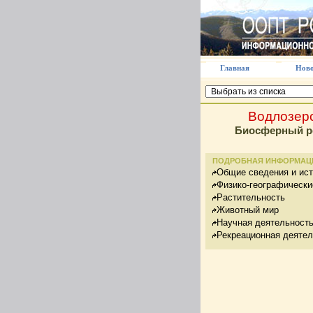
Главная
Ново
Водлозер
Биосферный р
ПОДРОБНАЯ ИНФОРМАЦ
Общие сведения и ис
Физико-географически
Растительность
Животный мир
Научная деятельност
Рекреационная деятел