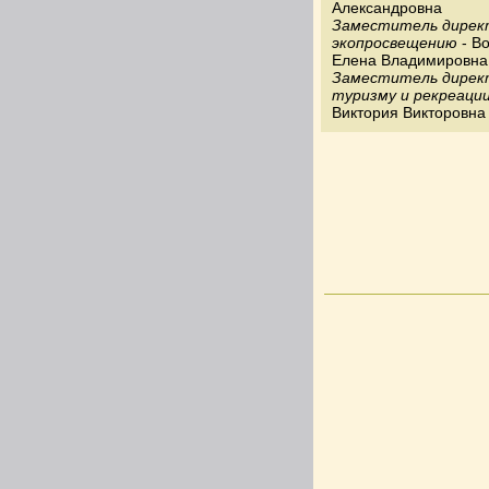
Александровна
Заместитель дирек
экопросвещению
- В
Елена Владимировна
Заместитель дирек
туризму и рекреаци
Виктория Викторовна