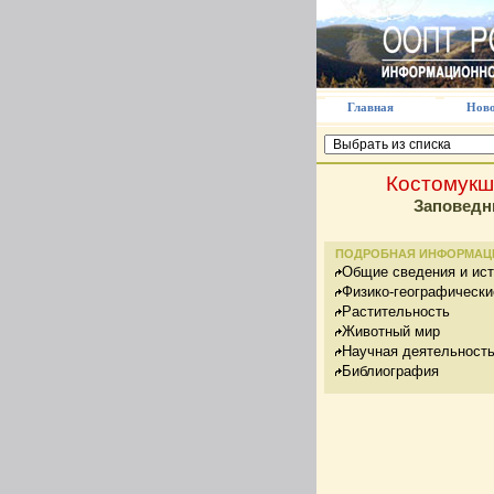
Главная
Ново
Костомукш
Заповедн
ПОДРОБНАЯ ИНФОРМАЦ
Общие сведения и ис
Физико-географически
Растительность
Животный мир
Научная деятельност
Библиография