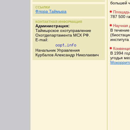
большей ч
ССЫЛКИ
Флора Таймыра
Площадь
787 500 г
КОНТАКТНАЯ ИНФОРМАЦИЯ
Администрация:
Научная 
В течение 
Таймырское охотуправление
(биостаци
Охотдепартамента МСХ РФ.
института
E-mail:
Конвенци
Начальник Управления
В 1994 го
Курбалов Александр Николаевич
угодья м
Мокоррит