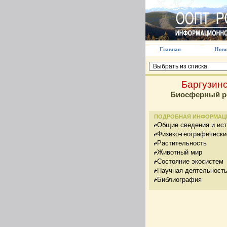
Главная
Ново
Баргузин
Биосферный р
ПОДРОБНАЯ ИНФОРМАЦ
Общие сведения и ис
Физико-географически
Растительность
Животный мир
Состояние экосистем
Научная деятельност
Библиография