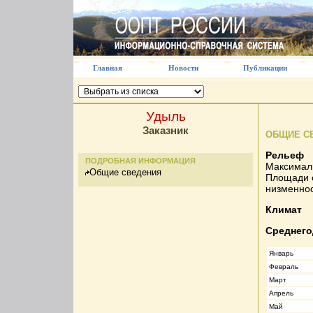
Главная
Новости
Публикации
Удыль
Заказник
ОБЩИЕ С
Рельеф
ПОДРОБНАЯ ИНФОРМАЦИЯ
Максималь
Общие сведения
Площади о
низменнос
Климат
Среднего
Январь
Февраль
Март
Апрель
Май