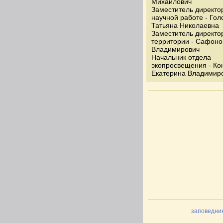
Михайлович
Заместитель директо
научной работе - Го
Татьяна Николаевна
Заместитель директо
территории - Сафоно
Владимирович
Начальник отдела
экопросвещения - Ко
Екатерина Владимир
заповедни