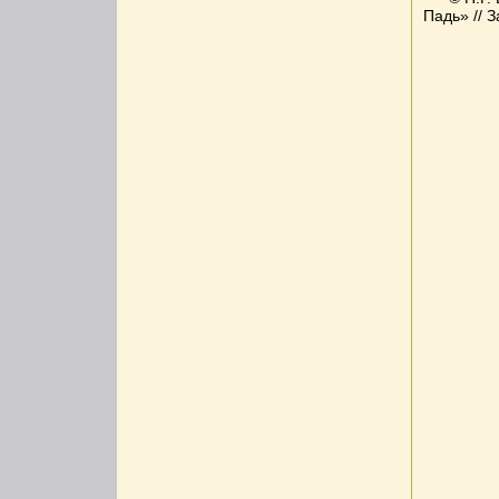
Падь» // 