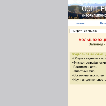
Главная
Ново
Большехехц
Заповедн
ПОДРОБНАЯ ИНФОРМАЦ
Общие сведения и ис
Физико-географически
Растительность
Животный мир
Состояние экосистем
Научная деятельност